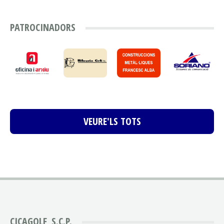
PATROCINADORS
VEURE'LS TOTS
CICAGOLF, S.C.P.