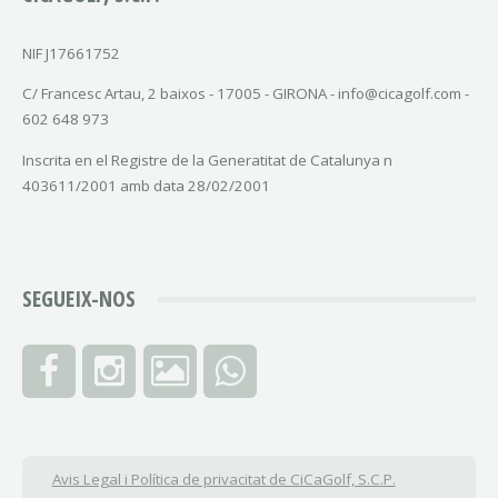
NIF J17661752
C/ Francesc Artau, 2 baixos - 17005 - GIRONA - info@cicagolf.com -
602 648 973
Inscrita en el Registre de la Generatitat de Catalunya n
403611/2001 amb data 28/02/2001
SEGUEIX-NOS
Avis Legal i Política de privacitat de CiCaGolf, S.C.P.