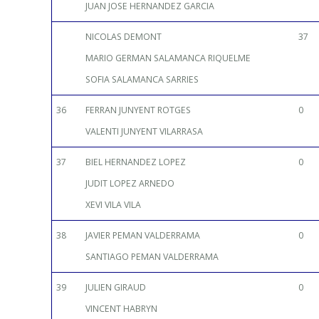
JUAN JOSE HERNANDEZ GARCIA
NICOLAS DEMONT
37
MARIO GERMAN SALAMANCA RIQUELME
SOFIA SALAMANCA SARRIES
36
FERRAN JUNYENT ROTGES
0
VALENTI JUNYENT VILARRASA
37
BIEL HERNANDEZ LOPEZ
0
JUDIT LOPEZ ARNEDO
XEVI VILA VILA
38
JAVIER PEMAN VALDERRAMA
0
SANTIAGO PEMAN VALDERRAMA
39
JULIEN GIRAUD
0
VINCENT HABRYN