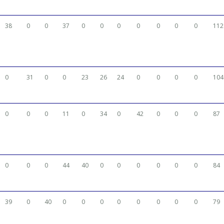
38
0
0
37
0
0
0
0
0
0
0
112
0
31
0
0
23
26
24
0
0
0
0
104
0
0
0
11
0
34
0
42
0
0
0
87
0
0
0
44
40
0
0
0
0
0
0
84
39
0
40
0
0
0
0
0
0
0
0
79