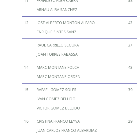
11
FRANCESC ALBA CABRA
38
ARNAU ALBA SANCHEZ
12
JOSE ALBERTO MONTON ALFARO
43
ENRIQUE SINTES SANZ
RAUL CARRILLO SEGURA
37
JOAN TORRES RABASSA
14
MARC MONTANE FOLCH
43
MARC MONTANE ORDEN
15
RAFAEL GOMEZ SOLER
39
IVAN GOMEZ BELLIDO
VICTOR GOMEZ BELLIDO
16
CRISTINA FRANCO LEYVA
29
JUAN CARLOS FRANCO ALBARDIAZ