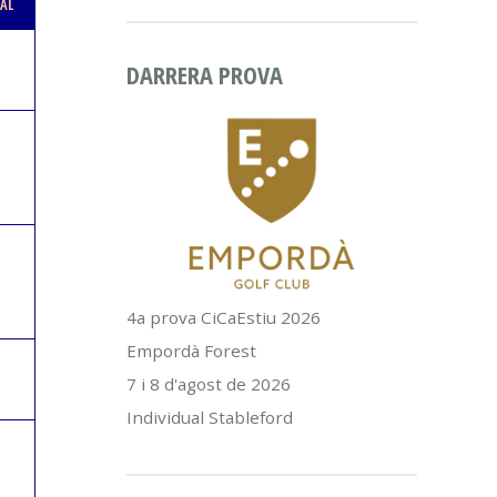
AL
DARRERA PROVA
4a prova CiCaEstiu 2026
Empordà Forest
7 i 8 d'agost de 2026
Individual Stableford