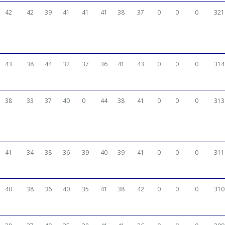
42
42
39
41
41
41
38
37
0
0
0
321
43
38
44
32
37
36
41
43
0
0
0
314
38
33
37
40
0
44
38
41
0
0
0
313
41
34
38
36
39
40
39
41
0
0
0
311
40
38
36
40
35
41
38
42
0
0
0
310