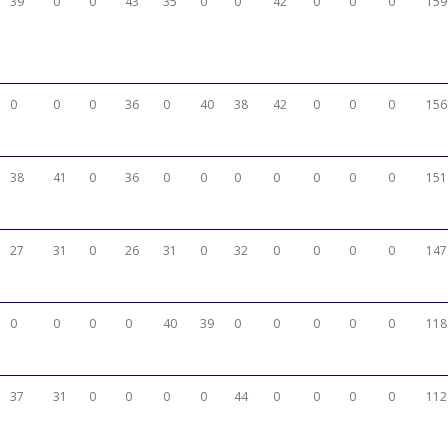
39
0
0
43
35
0
0
42
0
0
0
159
0
0
0
36
0
40
38
42
0
0
0
156
38
41
0
36
0
0
0
0
0
0
0
151
27
31
0
26
31
0
32
0
0
0
0
147
0
0
0
0
40
39
0
0
0
0
0
118
37
31
0
0
0
0
44
0
0
0
0
112