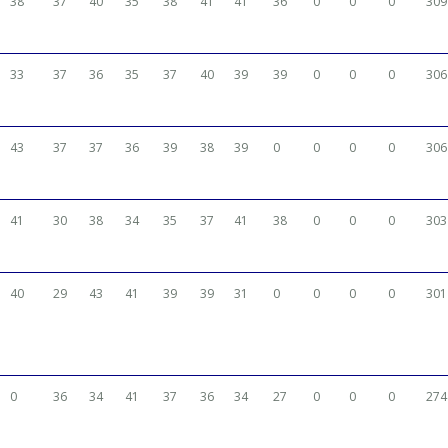
38
37
40
35
38
41
41
36
0
0
0
309
33
37
36
35
37
40
39
39
0
0
0
306
43
37
37
36
39
38
39
0
0
0
0
306
41
30
38
34
35
37
41
38
0
0
0
303
40
29
43
41
39
39
31
0
0
0
0
301
0
36
34
41
37
36
34
27
0
0
0
274