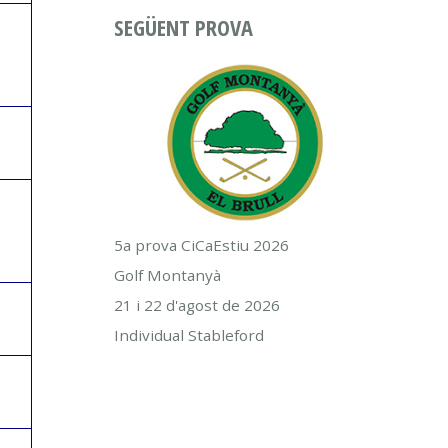
SEGÜENT PROVA
5a prova CiCaEstiu 2026
Golf Montanyà
21 i 22 d'agost de 2026
Individual Stableford