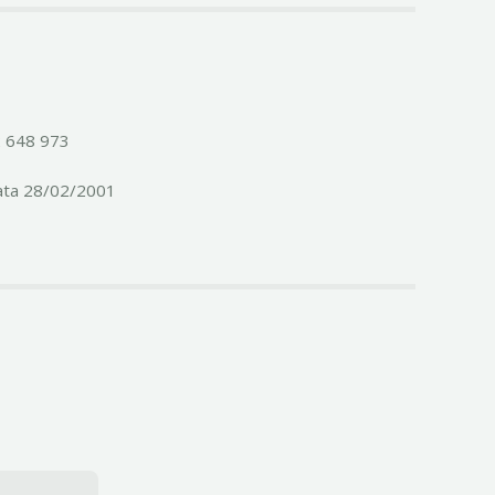
2 648 973
ata 28/02/2001