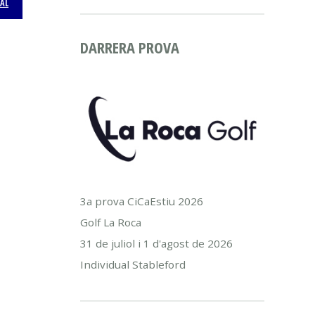
AL
DARRERA PROVA
3a prova CiCaEstiu 2026
Golf La Roca
31 de juliol i 1 d'agost de 2026
Individual Stableford