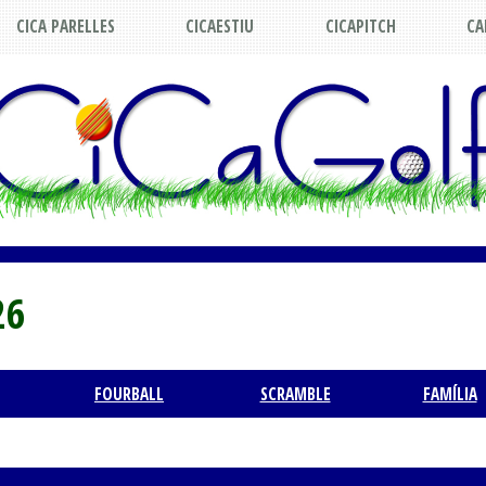
CICA PARELLES
CICAESTIU
CICAPITCH
CA
26
FOURBALL
SCRAMBLE
FAMÍLIA