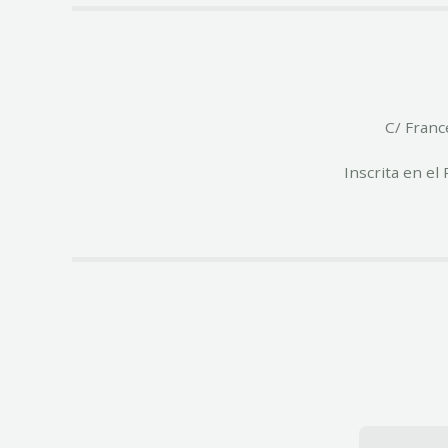
C/ Franc
Inscrita en e