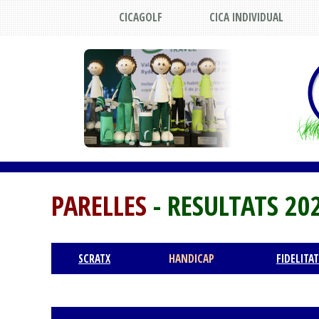
CICAGOLF
CICA INDIVIDUAL
PARELLES
- RESULTATS 20
SCRATX
HANDICAP
FIDELITAT