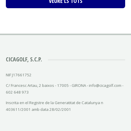
VEURE'LS TOTS
CICAGOLF, S.C.P.
NIF J17661752
C/ Francesc Artau, 2 baixos - 17005 - GIRONA - info@cicagolf.com -
602 648 973
Inscrita en el Registre de la Generatitat de Catalunya n
403611/2001 amb data 28/02/2001