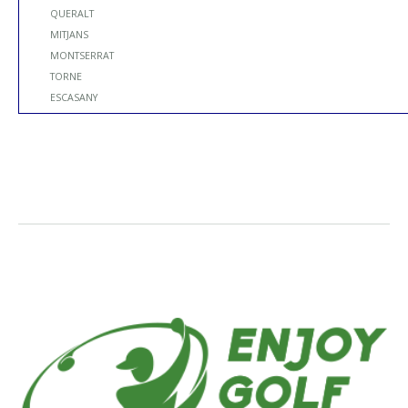
QUERALT
MITJANS
MONTSERRAT
TORNE
ESCASANY