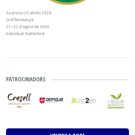
5a prova CiCaEstiu 2026
Golf Montanyà
21 i 22 d'agost de 2026
Individual Stableford
PATROCINADORS