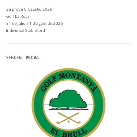
3a prova CiCaEstiu 2026
Golf La Roca
31 de juliol i 1 d'agost de 2026
Individual Stableford
SEGÜENT PROVA