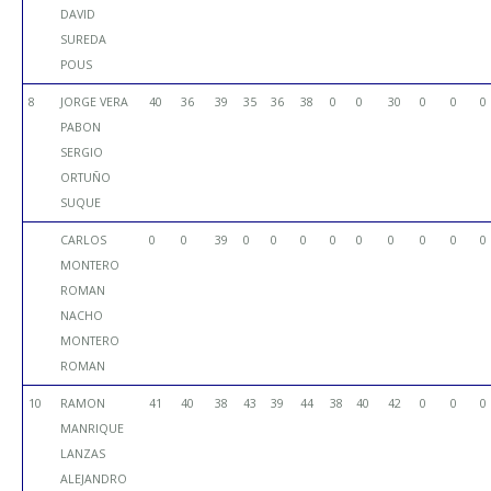
DAVID
SUREDA
POUS
8
JORGE VERA
40
36
39
35
36
38
0
0
30
0
0
0
PABON
SERGIO
ORTUÑO
SUQUE
CARLOS
0
0
39
0
0
0
0
0
0
0
0
0
MONTERO
ROMAN
NACHO
MONTERO
ROMAN
10
RAMON
41
40
38
43
39
44
38
40
42
0
0
0
MANRIQUE
LANZAS
ALEJANDRO