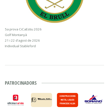
5a prova CiCaEstiu 2026
Golf Montanyà
21 i 22 d'agost de 2026
Individual Stableford
PATROCINADORS