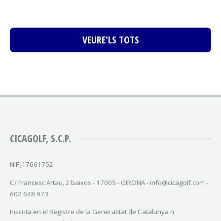
VEURE'LS TOTS
CICAGOLF, S.C.P.
NIF J17661752
C/ Francesc Artau, 2 baixos - 17005 - GIRONA - info@cicagolf.com -
602 648 973
Inscrita en el Registre de la Generatitat de Catalunya n