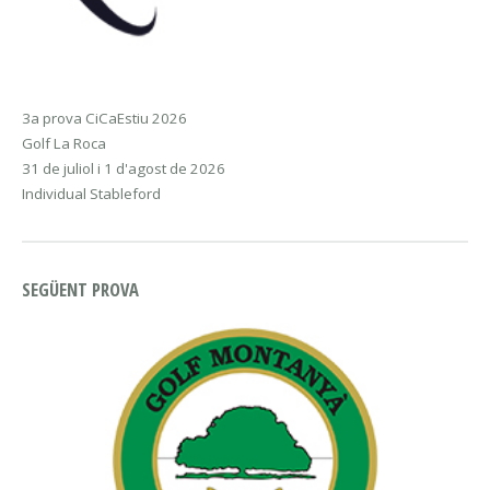
3a prova CiCaEstiu 2026
Golf La Roca
31 de juliol i 1 d'agost de 2026
Individual Stableford
SEGÜENT PROVA