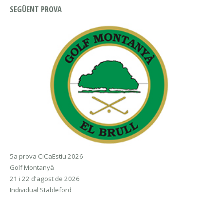
SEGÜENT PROVA
5a prova CiCaEstiu 2026
Golf Montanyà
21 i 22 d'agost de 2026
Individual Stableford