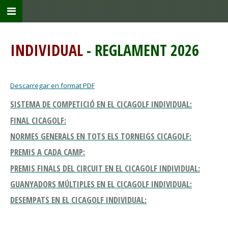
INDIVIDUAL
- REGLAMENT 2026
Descarregar en format PDF
SISTEMA DE COMPETICIÓ EN EL CICAGOLF INDIVIDUAL:
FINAL CICAGOLF:
NORMES GENERALS EN TOTS ELS TORNEIGS CICAGOLF:
PREMIS A CADA CAMP:
PREMIS FINALS DEL CIRCUIT EN EL CICAGOLF INDIVIDUAL:
GUANYADORS MÚLTIPLES EN EL CICAGOLF INDIVIDUAL:
DESEMPATS EN EL CICAGOLF INDIVIDUAL: