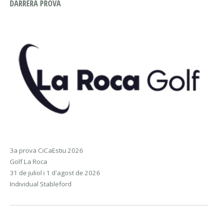
DARRERA PROVA
3a prova CiCaEstiu 2026
Golf La Roca
31 de juliol i 1 d'agost de 2026
Individual Stableford