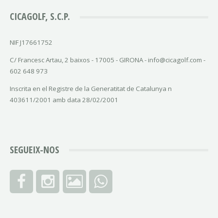
CICAGOLF, S.C.P.
NIF J17661752
C/ Francesc Artau, 2 baixos - 17005 - GIRONA - info@cicagolf.com -
602 648 973
Inscrita en el Registre de la Generatitat de Catalunya n
403611/2001 amb data 28/02/2001
SEGUEIX-NOS