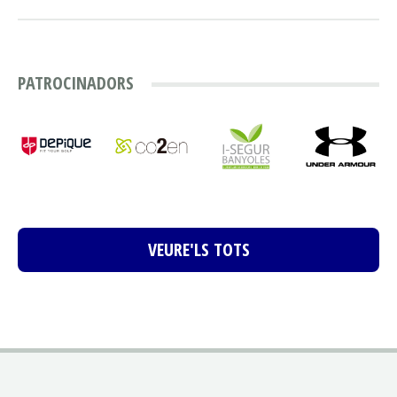
PATROCINADORS
VEURE'LS TOTS