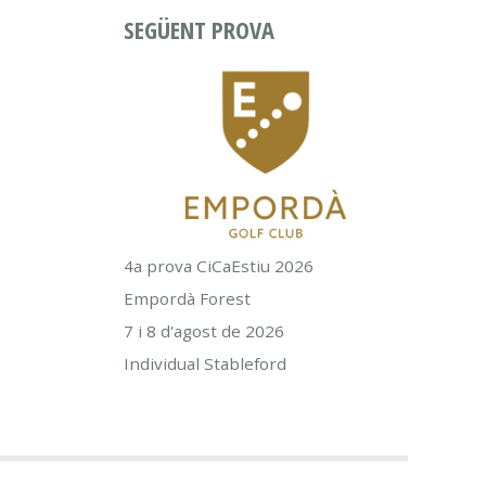
SEGÜENT PROVA
4a prova CiCaEstiu 2026
Empordà Forest
7 i 8 d'agost de 2026
Individual Stableford