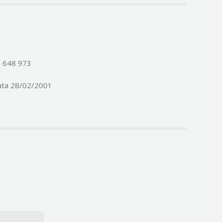
2 648 973
ata 28/02/2001