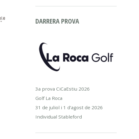
DARRERA PROVA
3a prova CiCaEstiu 2026
Golf La Roca
31 de juliol i 1 d'agost de 2026
Individual Stableford