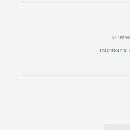
C/ Franc
Inscrita en e